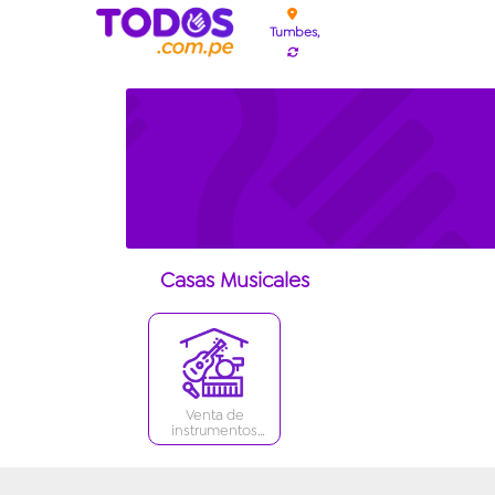
Tumbes,
Casas Musicales
Venta de
instrumentos
Musicales